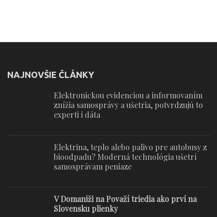
NAJNOVŠIE ČLÁNKY
Elektronickou evidenciou a informovaním
znížia samosprávy a ušetria, potvrdzujú to
experti i dáta
Elektrina, teplo alebo palivo pre autobusy z
bioodpadu? Moderná technológia ušetrí
samosprávam peniaze
V Domaniži na Považí triedia ako prví na
Slovensku plienky