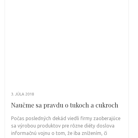
3. JÚLA 2018
Naučme sa pravdu o tukoch a cukroch
Počas posledných dekád viedli firmy zaoberajúce
sa výrobou produktov pre rôzne diéty doslova
informačnú vojnu o tom, že iba znížením, či