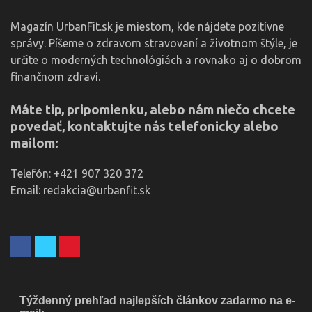
Magazín UrbanFit.sk je miestom, kde nájdete pozitívne
správy. Píšeme o zdravom stravovaní a životnom štýle, je
určite o moderných technológiách a rovnako aj o dobrom
finančnom zdraví.
Máte tip, pripomienku, alebo nám niečo chcete
povedať, kontaktujte nás telefonicky alebo
mailom:
Telefón: +421 907 320 372
Email: redakcia@urbanfit.sk
Týždenný prehľad najlepších článkov zadarmo na e-