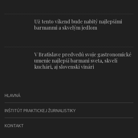
Už tento víkend bude nabitý najlepšími
barmanmi a skvelým jedlom
V Bratislave predvedú svoje gastronomické
umenie najlepší barmani sveta, skvelí
kuchári, aj slovenskí vinári
HLAVNÁ
INŠTITÚT PRAKTICKEJ ŽURNALISTIKY
KONTAKT