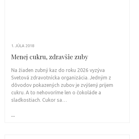
1. JÚLA 2018
Menej cukru, zdravšie zuby
Na žiaden zubný kaz do roku 2026 vyzýva
Svetová zdravotnícka organizácia. Jedným z
dôvodov pokazených zubov je zvýšený prijem
cukru. A to nehovoríme len o čokoláde a
sladkostiach. Cukor sa…
...