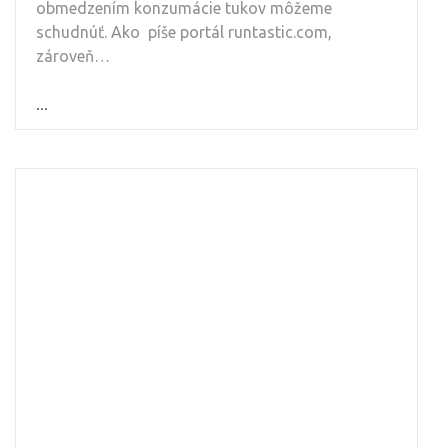
obmedzením konzumácie tukov môžeme
schudnúť. Ako píše portál runtastic.com,
zároveň…
...