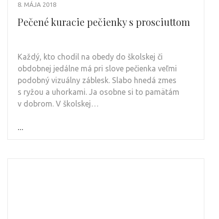
8. MÁJA 2018
Pečené kuracie pečienky s prosciuttom
Každý, kto chodil na obedy do školskej či
obdobnej jedálne má pri slove pečienka veľmi
podobný vizuálny záblesk. Slabo hnedá zmes
s ryžou a uhorkami. Ja osobne si to pamätám
v dobrom. V školskej…
...