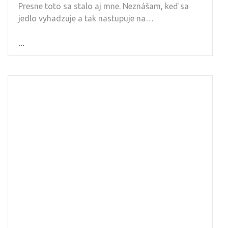
Presne toto sa stalo aj mne. Neznášam, keď sa
jedlo vyhadzuje a tak nastupuje na…
...