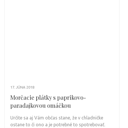
17. JÚNA 2018
Morčacie plátky s paprikovo-
paradajkovou omáčkou
Určite sa aj Vám občas stane, že v chladničke
ostane to či ono a je potrebné to spotrebovať.