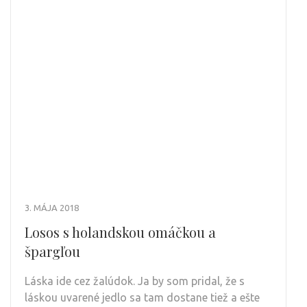
3. MÁJA 2018
Losos s holandskou omáčkou a
špargľou
Láska ide cez žalúdok. Ja by som pridal, že s
láskou uvarené jedlo sa tam dostane tiež a ešte