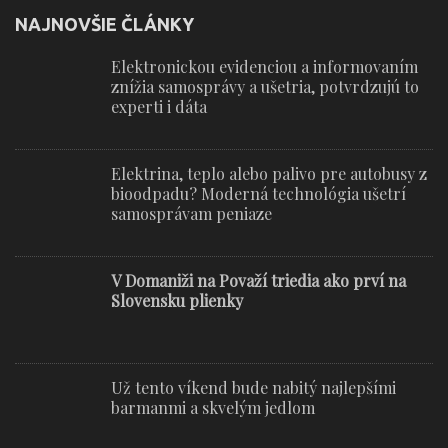
NAJNOVŠIE ČLÁNKY
Elektronickou evidenciou a informovaním
znížia samosprávy a ušetria, potvrdzujú to
experti i dáta
Elektrina, teplo alebo palivo pre autobusy z
bioodpadu? Moderná technológia ušetrí
samosprávam peniaze
V Domaniži na Považí triedia ako prví na
Slovensku plienky
Už tento víkend bude nabitý najlepšími
barmanmi a skvelým jedlom