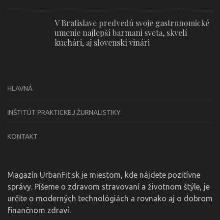
V Bratislave predvedú svoje gastronomické
umenie najlepší barmani sveta, skvelí
kuchári, aj slovenskí vinári
HLAVNÁ
INŠTITÚT PRAKTICKEJ ŽURNALISTIKY
KONTAKT
Magazín UrbanFit.sk je miestom, kde nájdete pozitívne
správy. Píšeme o zdravom stravovaní a životnom štýle, je
určite o moderných technológiách a rovnako aj o dobrom
finančnom zdraví.