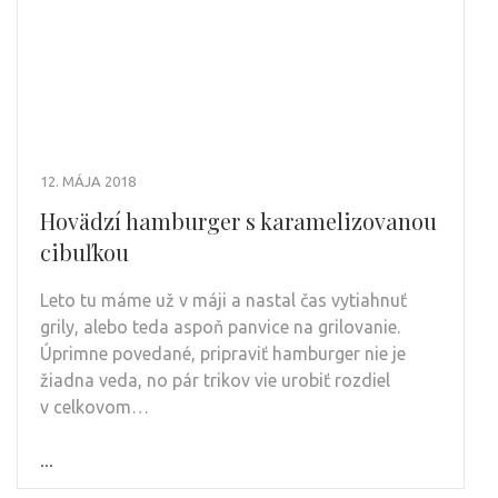
12. MÁJA 2018
Hovädzí hamburger s karamelizovanou
cibuľkou
Leto tu máme už v máji a nastal čas vytiahnuť
grily, alebo teda aspoň panvice na grilovanie.
Úprimne povedané, pripraviť hamburger nie je
žiadna veda, no pár trikov vie urobiť rozdiel
v celkovom…
...