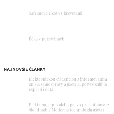
Šafranové rizoto s krevetami
Éčka v potravinách
NAJNOVŠIE ČLÁNKY
Elektronickou evidenciou a informovaním
znížia samosprávy a ušetria, potvrdzujú to
experti i dáta
Elektrina, teplo alebo palivo pre autobusy z
bioodpadu? Moderná technológia ušetrí